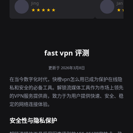
Jing
Jan V
★★★★★
★★★
fast vpn 评测
更新于 2026年3月8日
在当今数字化时代，快橙vpn怎么用已成为保护在线隐
私和安全的必备工具。解锁流媒体工具作为市场上领先
的VPN服务提供商，致力于为用户提供快速、安全、稳
定的网络连接体验。
安全性与隐私保护