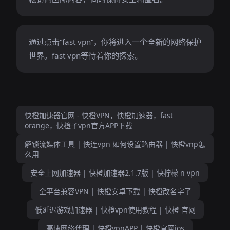
通过点击“fast vpn”，你将进入一个全新的网络保护
世界。fast vpn等待着你的探索。
快橙加速器官网 - 快橙VPN，快橙加速器，fast
orange，快橙子vpn官方APP下载
解锁流媒体工具 | 快连vpn 如何设置路由器 | 快橙vnp怎
么用
安全上网加速器 | 快橙加速器2.1.7版 | 快柠檬 n vpn
全平台兼容VPN | 快橙安卓下载 | 快橙改名字了
低延迟游戏加速器 | 快橙vpn使用教程 | 快橙 官网
高速网络代理 | 快橙vpnAPP | 快橙官网ios