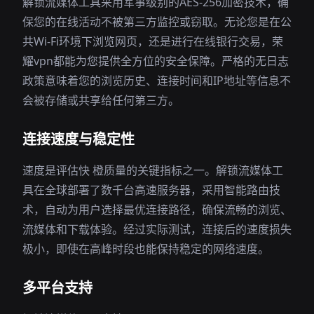
解锁流媒体工具采用军事级别的AES-256加密技术，确
保您的在线活动不被第三方监控或窃取。无论您是在公
共Wi-Fi环境下浏览网页，还是进行在线银行交易，荣
耀vpn都能为您提供全方位的安全保障。严格的无日志
政策意味着您的浏览历史、连接时间和IP地址等信息不
会被存储或共享给任何第三方。
连接速度与稳定性
速度是评估快 橙质量的关键指标之一。解锁流媒体工
具在全球部署了数千台高速服务器，采用智能路由技
术，自动为用户选择最优连接路径，确保流畅的浏览、
流媒体和下载体验。经过实际测试，连接后的速度损失
极小，即使在高峰时段也能保持稳定的网络速度。
多平台支持